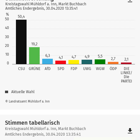
Kreistagswahl Mühldorf a. Inn, Markt Buchbach
Amtliches Endergebnis, 30.04.2020 13:35:41
%
50,4
50
40
30
19,2
20
10
6,3
5,5
4,9
4,7
4,1
2,7
2,1
0
CSU
GRÜNE
AfD
SPD
FDP
UWG
WGW
ÖDP
DIE
LINKE/
Die
PARTEI
Aktuelle Wahl
© Landratsamt Mühldorf a. Inn
Stimmen tabellarisch
Stimmen
Kreistagswahl Mühldorf a. Inn, Markt Buchbach
file_download
tabellarisch
Amtliches Endergebnis, 30.04.2020 13:35:41