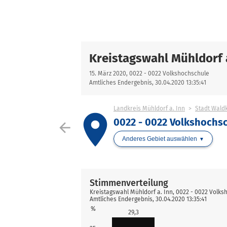
Kreistagswahl Mühldorf 
15. März 2020, 0022 - 0022 Volkshochschule
Amtliches Endergebnis, 30.04.2020 13:35:41
Landkreis Mühldorf a. Inn
Stadt Wald
place
0022 - 0022 Volkshochs
arrow_back
Anderes Gebiet auswählen
Stimmenverteilung
Kreistagswahl Mühldorf a. Inn, 0022 - 0022 Volk
Amtliches Endergebnis, 30.04.2020 13:35:41
%
29,3