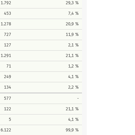
1.792
29,3 %
453
7,4 %
1.278
20,9 %
727
11,9 %
127
2,1 %
1.291
21,1 %
71
1,2 %
249
4,1 %
134
2,2 %
577
-
122
21,1 %
5
4,1 %
6.122
99,9 %