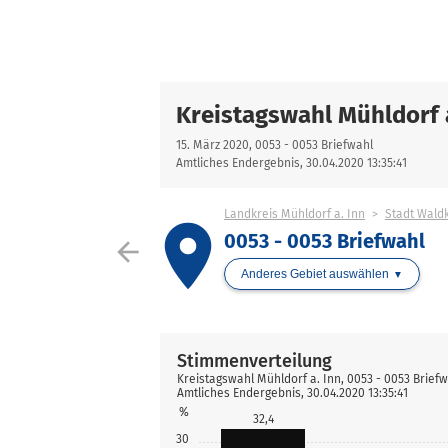
Kreistagswahl Mühldorf 
15. März 2020, 0053 - 0053 Briefwahl
Amtliches Endergebnis, 30.04.2020 13:35:41
Landkreis Mühldorf a. Inn
Stadt Wald
place
0053 - 0053 Briefwahl
arrow_back
Anderes Gebiet auswählen
Stimmenverteilung
Kreistagswahl Mühldorf a. Inn, 0053 - 0053 Brief
Amtliches Endergebnis, 30.04.2020 13:35:41
%
32,4
30