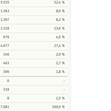
5.535
32,4 %
1.363
8,0 %
1.397
8,2 %
2.318
13,6 %
676
4,0 %
4.677
27,4 %
346
2,0 %
463
2,7 %
306
1,8 %
0
-
319
-
8
2,5 %
17.081
100,0 %